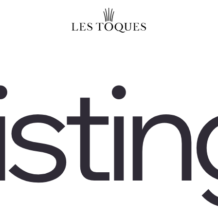
istin